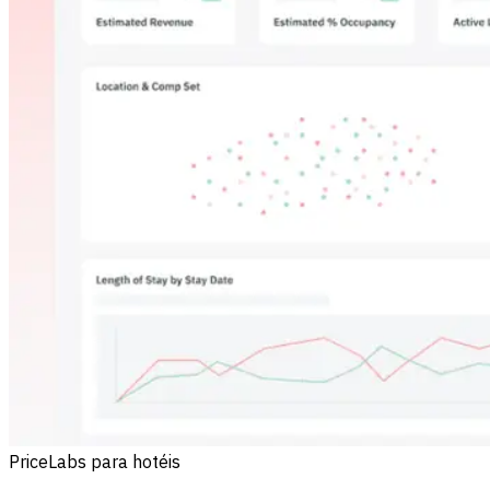
PriceLabs para hotéis