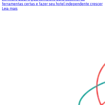
ferramentas certas e fazer seu hotel independente crescer
Leia mais