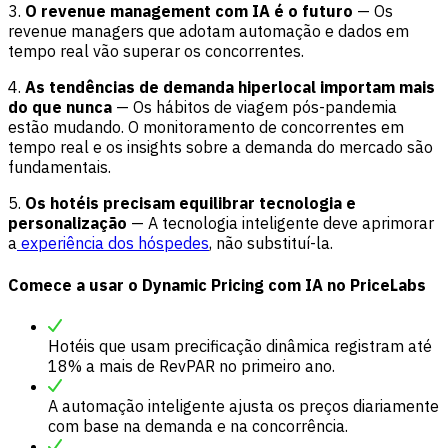
3.
O revenue management com IA é o futuro
— Os
revenue managers que adotam automação e dados em
tempo real vão superar os concorrentes.
4.
As tendências de demanda hiperlocal importam mais
do que nunca
— Os hábitos de viagem pós-pandemia
estão mudando. O monitoramento de concorrentes em
tempo real e os insights sobre a demanda do mercado são
fundamentais.
5.
Os hotéis precisam equilibrar tecnologia e
personalização
— A tecnologia inteligente deve aprimorar
a
experiência dos hóspedes
, não substituí-la.
Comece a usar o Dynamic Pricing com IA no PriceLabs
Hotéis que usam precificação dinâmica registram até
18% a mais de RevPAR no primeiro ano.
A automação inteligente ajusta os preços diariamente
com base na demanda e na concorrência.