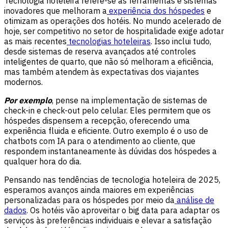
Tecnologia hoteleira refere-se às ferramentas e sistemas
inovadores que melhoram a
experiência dos hóspedes
e
otimizam as operações dos hotéis. No mundo acelerado de
hoje, ser competitivo no setor de hospitalidade exige adotar
as mais recentes
tecnologias hoteleiras
. Isso inclui tudo,
desde sistemas de reserva avançados até controles
inteligentes de quarto, que não só melhoram a eficiência,
mas também atendem às expectativas dos viajantes
modernos.
Por exemplo
, pense na implementação de sistemas de
check-in e check-out pelo celular. Eles permitem que os
hóspedes dispensem a recepção, oferecendo uma
experiência fluida e eficiente. Outro exemplo é o uso de
chatbots com IA para o atendimento ao cliente, que
respondem instantaneamente às dúvidas dos hóspedes a
qualquer hora do dia.
Pensando nas tendências de tecnologia hoteleira de 2025,
esperamos avanços ainda maiores em experiências
personalizadas para os hóspedes por meio da
análise de
dados
. Os hotéis vão aproveitar o big data para adaptar os
serviços às preferências individuais e elevar a satisfação