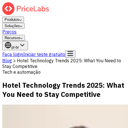
Produtos
Soluções
Preços
Recursos
pt-br
Faça login
Iniciar teste gratuito
Blog
>
Hotel Technology Trends 2025: What You Need to
Stay Competitive
Tech e automação
Hotel Technology Trends 2025: What
You Need to Stay Competitive