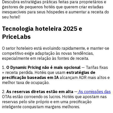
Descubra estratégias práticas feitas para proprietários e
gestores de pequenos hotéis que querem criar estadias
inesquecíveis para seus hóspedes e aumentar a receita do
seu hotel!
Tecnologia hoteleira 2025 e
PriceLabs
O setor hoteleiro está evoluindo rapidamente, e manter-se
competitivo exige adaptação às novas tendências,
especialmente em relação às fontes de receita.
1️.
O Dynamic Pricing não é mais opcional
— Tarifas fixas
= receita perdida. Hotéis que usam
estratégias de
precificação baseadas em IA
alcançam ADR mais altos e
melhor taxa de ocupação.
2.
As reservas diretas estão em alta
—
As comissões das
OTAs estão corroendo os lucros. Hotéis que apostam nas
reservas pelo site próprio e em uma precificação
inteligente conquistam margens melhores.