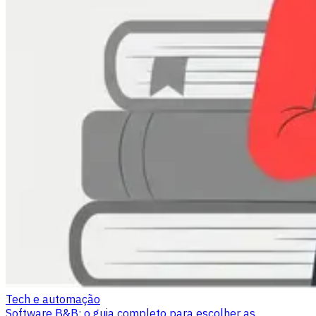
Tech e automação
Software B&B: o guia completo para escolher as