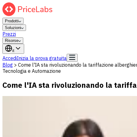
Prodotti
Soluzioni
Prezzi
Risorse
it
Accedi
Inizia la prova gratuita
Blog
>
Come l'IA sta rivoluzionando la tariffazione alberghiera
Tecnologia e Automazione
Come l'IA sta rivoluzionando la tariffa