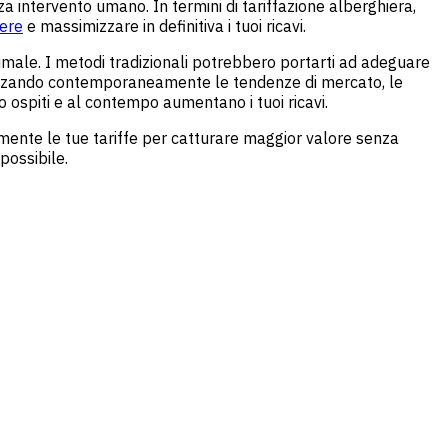
za intervento umano. In termini di tariffazione alberghiera,
ere
e massimizzare in definitiva i tuoi
ricavi.
timale. I metodi tradizionali potrebbero portarti ad adeguare
nalizzando contemporaneamente le tendenze di mercato, le
o ospiti e al contempo aumentano i tuoi ricavi.
ente le tue tariffe per catturare maggior valore senza
possibile.