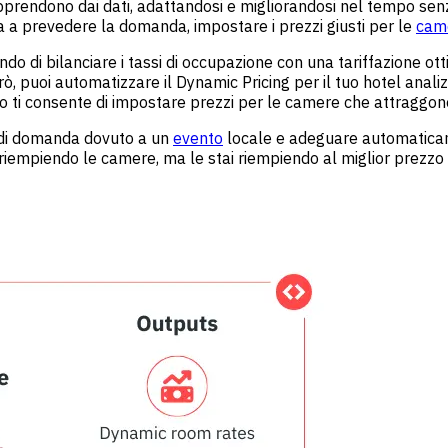
 apprendono dai dati, adattandosi e migliorandosi nel tempo sen
ta a prevedere la domanda, impostare i prezzi giusti per le
cam
do di bilanciare i tassi di occupazione con una tariffazione ot
però, puoi automatizzare il Dynamic Pricing per il tuo hotel a
esto ti consente di impostare prezzi per le camere che attraggon
o di domanda dovuto a un
evento
locale e adeguare automaticam
o riempiendo le camere, ma le stai riempiendo al miglior prezzo 