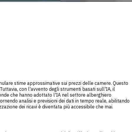
formulare stime approssimative sui prezzi delle camere. Questo
ttavia, con l'avvento degli strumenti basati sull'IA, il
ende che hanno adottato l'IA nel settore alberghiero
rnendo analisi e previsioni dei dati in tempo reale, abilitando
zzazione dei ricavi è diventata più accessibile che mai.