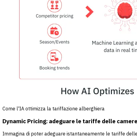
Come l'IA ottimizza la tariffazione alberghiera
Dynamic Pricing: adeguare le tariffe delle camer
Immagina di poter adeguare istantaneamente le tariffe delle 