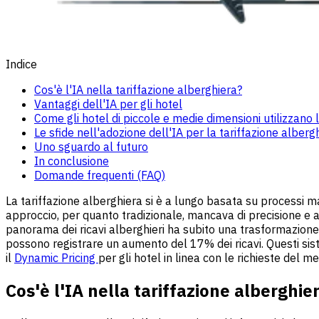
Indice
Cos'è l'IA nella tariffazione alberghiera?
Vantaggi dell'IA per gli hotel
Come gli hotel di piccole e medie dimensioni utilizzano l
Le sfide nell'adozione dell'IA per la tariffazione alberg
Uno sguardo al futuro
In conclusione
Domande frequenti (FAQ)
La tariffazione alberghiera si è a lungo basata su processi ma
approccio, per quanto tradizionale, mancava di precisione e ad
panorama dei ricavi alberghieri ha subito una trasformazion
possono registrare un aumento del 17% dei ricavi. Questi siste
il
Dynamic Pricing
per gli hotel in linea con le richieste del 
Cos'è l'IA nella tariffazione alberghie