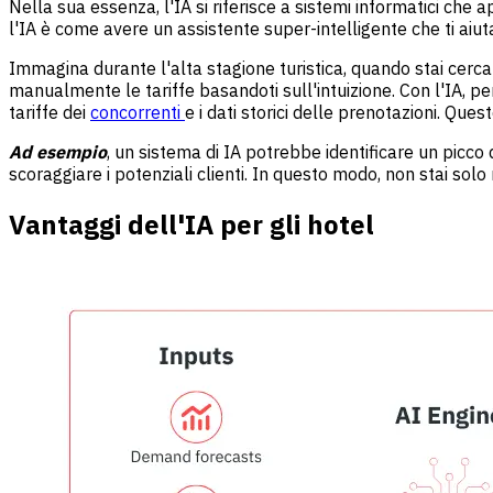
Nella sua essenza, l'IA si riferisce a sistemi informatici che
l'IA è come avere un assistente super-intelligente che ti aiu
Immagina durante l'alta stagione turistica, quando stai cercan
manualmente le tariffe basandoti sull'intuizione. Con l'IA, 
tariffe dei
concorrenti
e i dati storici delle prenotazioni. Qu
Ad esempio
, un sistema di IA potrebbe identificare un picc
scoraggiare i potenziali clienti. In questo modo, non stai sol
Vantaggi dell'IA per gli hotel