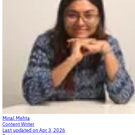
Minal Mehta
Content Writer
Last updated on
Apr 3, 2026