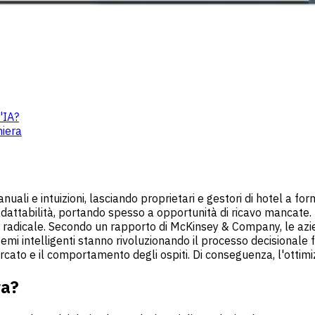
'IA?
hiera
nuali e intuizioni, lasciando proprietari e gestori di hotel a 
attabilità, portando spesso a opportunità di ricavo mancate. Tu
e radicale. Secondo un rapporto di McKinsey & Company, le azi
mi intelligenti stanno rivoluzionando il processo decisionale fo
mercato e il comportamento degli ospiti. Di conseguenza, l'ottimi
ra?