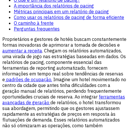
A importância dos relatórios de pacing
Métricas principais em um relatório de pacing
Como usar os relatórios de pacing de forma eficiente
O caminho à frente
Perguntas frequentes
Proprietários e gestores de hotéis buscam constantemente
formas inovadoras de aprimorar a tomada de decisões e
aumentar a receita
. Chegam os relatórios automatizados,
uma virada de jogo nas estratégias baseadas em dados. Os
relatórios de pacing, componente essencial das
ferramentas de reporting automatizado, fornecem
informações em tempo real sobre tendências de reservas
e
padrões de ocupação.
Imagine um hotel movimentado no
centro da cidade que antes tinha dificuldades com a
geração manual de relatórios, perdendo frequentemente
oportunidades cruciais de reserva. Ao integrar
ferramentas
avançadas de geração
de relatórios, o hotel transformou
sua abordagem, permitindo que os gestores ajustassem
rapidamente as estratégias de preços em resposta às
flutuações de demanda. Esses relatórios automatizados
não só otimizaram as operações, como também