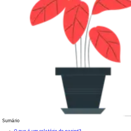
Sumário
O que é um relatório de pacing?