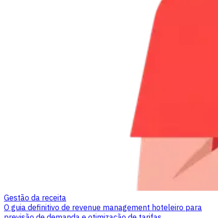
Gestão da receita
O guia definitivo de revenue management hoteleiro para
previsão de demanda e otimização de tarifas